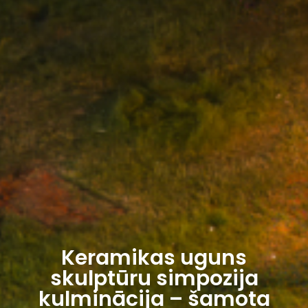
Keramikas uguns
skulptūru simpozija
kulminācija – šamota