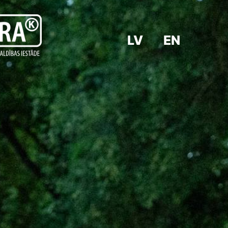
LV
EN