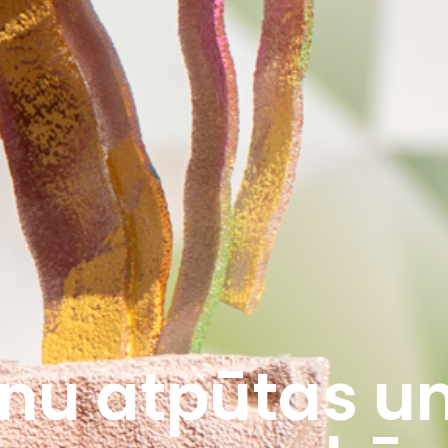
nu atpūtas un