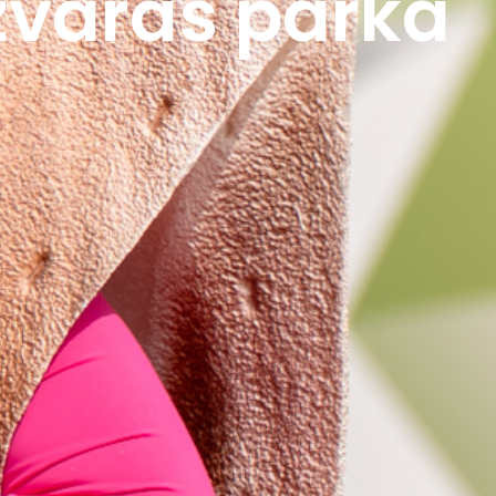
Uzvaras parkā