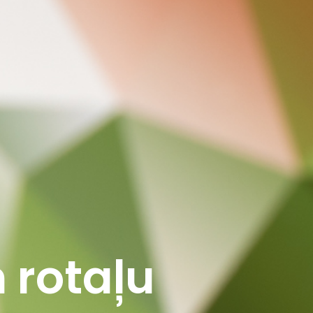
 rotaļu