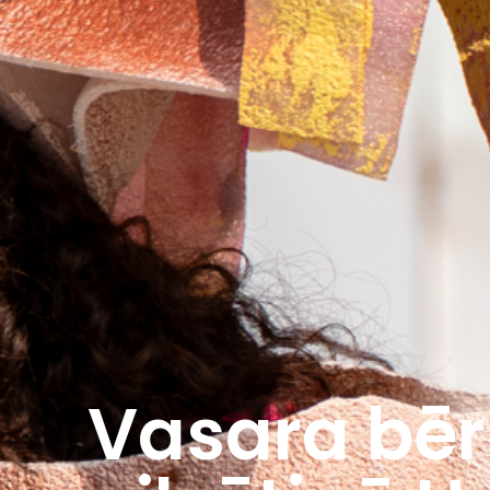
Vasara bēr