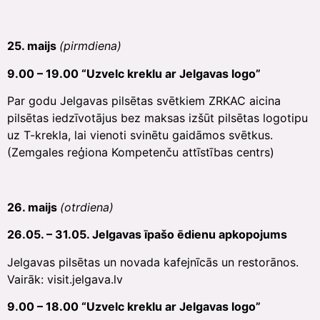
25. maijs
(pirmdiena)
9.00 – 19.00 “Uzvelc kreklu ar Jelgavas logo”
Par godu Jelgavas pilsētas svētkiem ZRKAC aicina
pilsētas iedzīvotājus bez maksas izšūt pilsētas logotipu
uz T-krekla, lai vienoti svinētu gaidāmos svētkus.
(Zemgales reģiona Kompetenču attīstības centrs)
26. maijs
(otrdiena)
26.05. – 31.05. Jelgavas īpašo ēdienu apkopojums
Jelgavas pilsētas un novada kafejnīcās un restorānos.
Vairāk: visit.jelgava.lv
9.00 – 18.00 “Uzvelc kreklu ar Jelgavas logo”