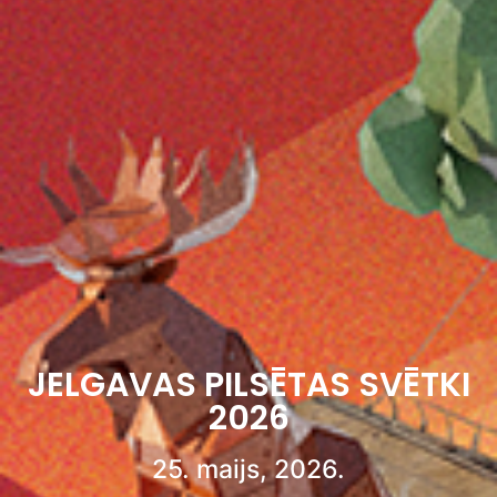
JELGAVAS PILSĒTAS SVĒTKI
2026
25. maijs, 2026.