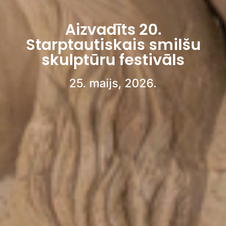
Aizvadīts 20.
Starptautiskais smilšu
skulptūru festivāls
25. maijs, 2026.