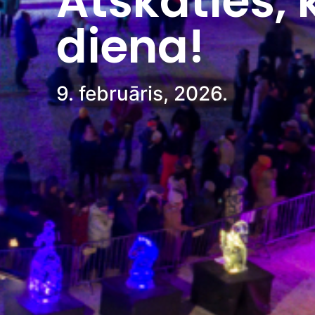
Atskaties, 
diena!
9. februāris, 2026.