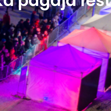
kā pagāja fes