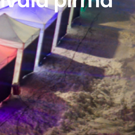
tivāla pirmā