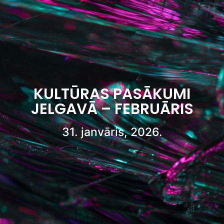
KULTŪRAS PASĀKUMI
JELGAVĀ – FEBRUĀRIS
31. janvāris, 2026.