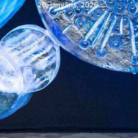
20. janvāris, 2026.