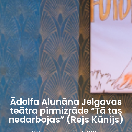
Ādolfa Alunāna Jelgavas
teātra pirmizrāde “Tā tas
nedarbojas” (Rejs Kūnijs)