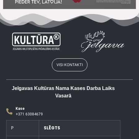
VISI KONTAKTI
Jelgavas Kultūras Nama Kases Darba Laiks
Vasarā
Kase
+371 63084679
P
SLĒGTS