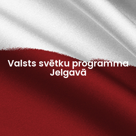
Valsts svētku programma
Jelgavā