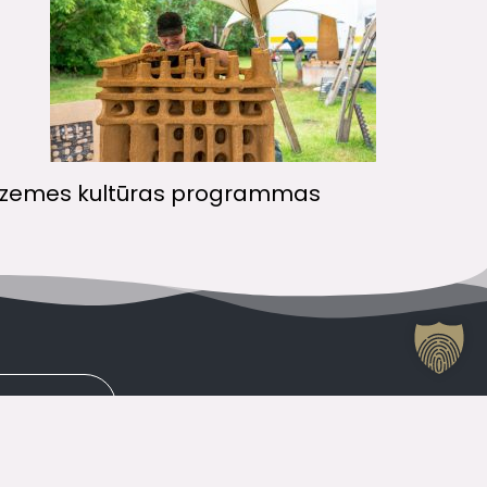
s zemes kultūras programmas
KONTAKTI