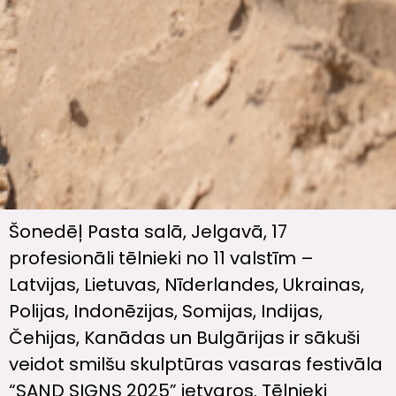
Šonedēļ Pasta salā, Jelgavā, 17
profesionāli tēlnieki no 11 valstīm –
Latvijas, Lietuvas, Nīderlandes, Ukrainas,
Polijas, Indonēzijas, Somijas, Indijas,
Čehijas, Kanādas un Bulgārijas ir sākuši
veidot smilšu skulptūras vasaras festivāla
“SAND SIGNS 2025” ietvaros. Tēlnieki