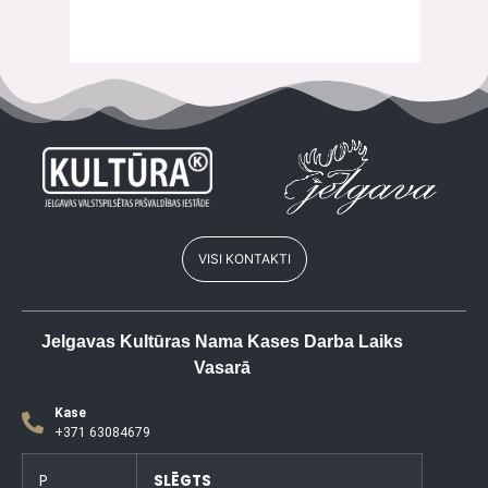
VISI KONTAKTI
Jelgavas Kultūras Nama Kases Darba Laiks
Vasarā
Kase
+371 63084679
P
SLĒGTS