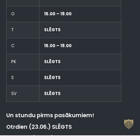
O
15.00 – 19.00
T
SLĒGTS
C
15.00 – 19.00
PK
SLĒGTS
S
SLĒGTS
SV
SLĒGTS
Un stundu pirms pasākumiem!
Otrdien (23.06.) SLĒGTS
Trešdien (24.06.) SLĒGTS