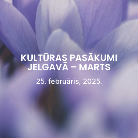
KULTŪRAS PASĀKUMI
JELGAVĀ – MARTS
25. februāris, 2025.