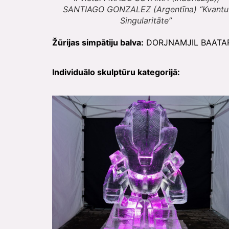
SANTIAGO GONZALEZ (Argentīna) “Kvantu
Singularitāte”
Žūrijas simpātiju balva:
DORJNAMJIL BAATAR 
Individuālo skulptūru kategorijā: