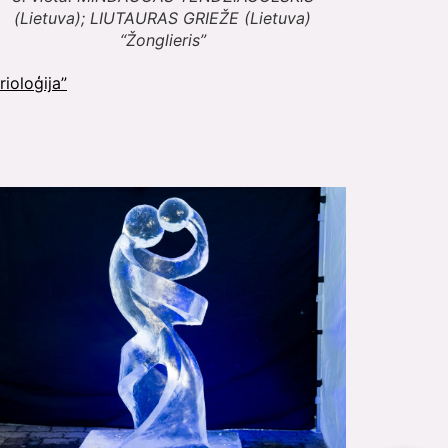
(Lietuva); LIUTAURAS GRIEŽE (Lietuva)
“Žonglieris”
rioloģija”