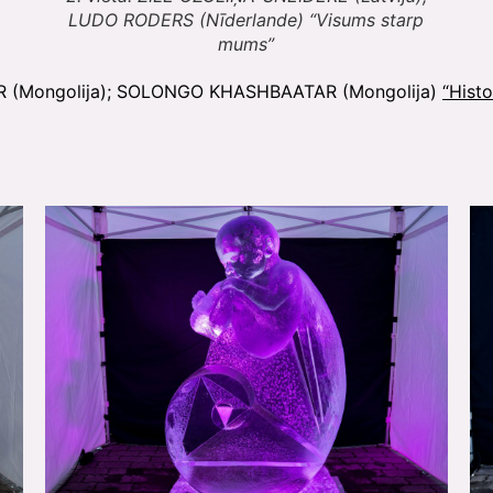
LUDO RODERS (Nīderlande) “Visums starp
mums”
(Mongolija); SOLONGO KHASHBAATAR (Mongolija)
“Histo