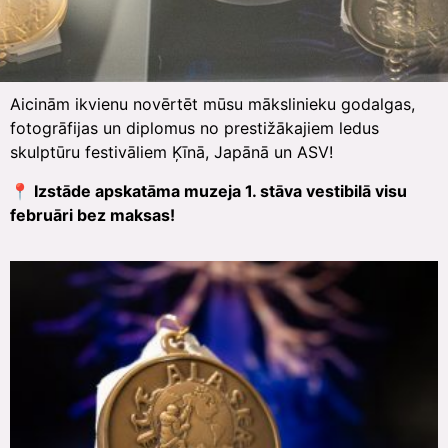
Aicinām ikvienu novērtēt mūsu mākslinieku godalgas,
fotogrāfijas un diplomus no prestižākajiem ledus
skulptūru festivāliem Ķīnā, Japānā un ASV!
📍 Izstāde apskatāma muzeja 1. stāva vestibilā visu
februāri bez maksas!