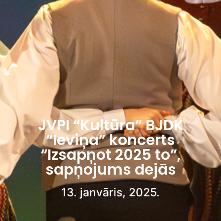
JVPI “Kultūra” BJDK
“Ieviņa” koncerts
“Izsapņot 2025 to”,
sapņojums dejās
13. janvāris, 2025.