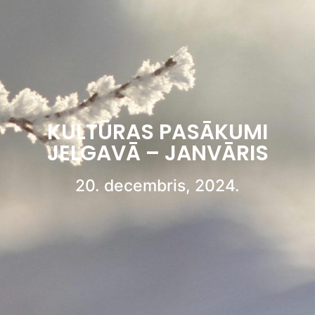
KULTŪRAS PASĀKUMI
JELGAVĀ – JANVĀRIS
20. decembris, 2024.