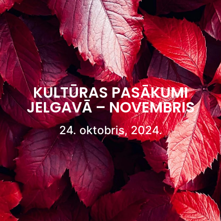
KULTŪRAS PASĀKUMI
JELGAVĀ – NOVEMBRIS
24. oktobris, 2024.