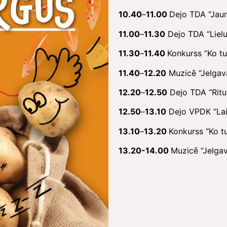
10.40
–
11.00
Dejo TDA “Jaun
11.00
–
11.30
Dejo TDA “Liel
11.30
–
11.40
Konkurss “Ko tu 
11.40
–
12.20
Muzicē “Jelgav
12.20
–
12.50
Dejo TDA “Ritu
12.50
–
13.10
Dejo VPDK “Lai
13.10
–
13.20
Konkurss “Ko tu
13.20-14.00
Muzicē “Jelgav