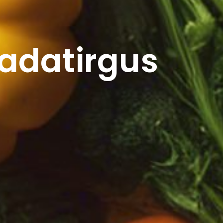
adatirgus