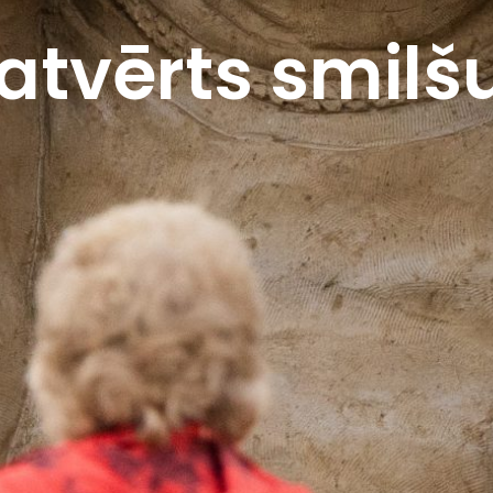
atvērts smilš