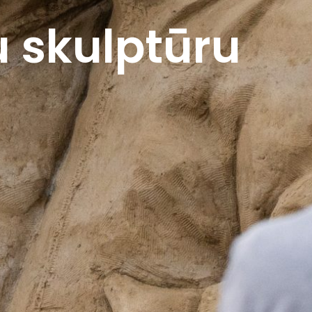
u skulptūru