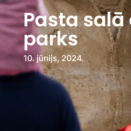
Pasta salā 
parks
10. jūnijs, 2024.