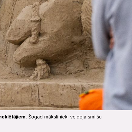
pmeklētājiem
. Šogad mākslinieki veidoja smilšu