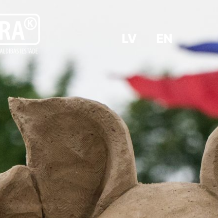
LV
EN