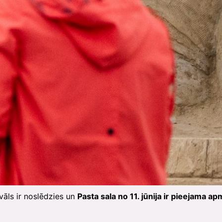
āls ir noslēdzies un
Pasta sala no 11. jūnija ir pieejama a