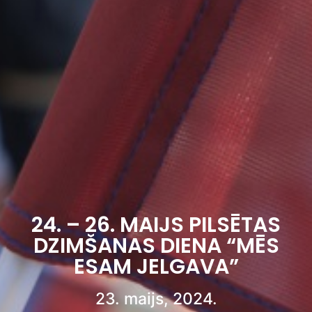
24. – 26. MAIJS PILSĒTAS
DZIMŠANAS DIENA “MĒS
ESAM JELGAVA”
23. maijs, 2024.