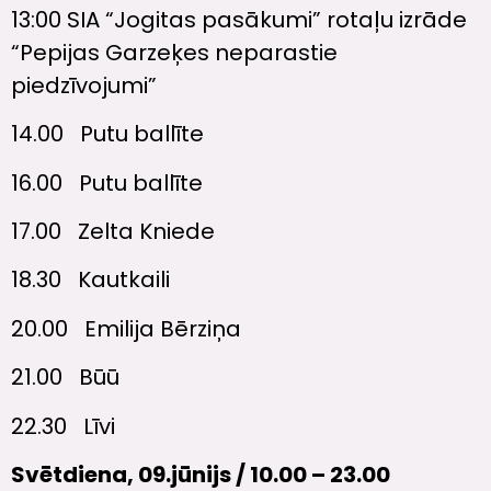
13:00 SIA “Jogitas pasākumi” rotaļu izrāde
“Pepijas Garzeķes neparastie
piedzīvojumi”
14.00 Putu ballīte
16.00 Putu ballīte
17.00 Zelta Kniede
18.30 Kautkaili
20.00 Emilija Bērziņa
21.00 Būū
22.30 Līvi
Svētdiena, 09.jūnijs / 10.00 – 23.00