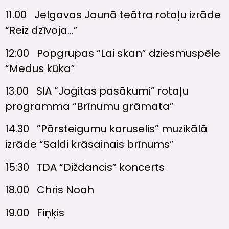
11.00 Jelgavas Jaunā teātra rotaļu izrāde
“Reiz dzīvoja…”
12:00 Popgrupas “Lai skan” dziesmuspēle
“Medus kūka”
13.00 SIA “Jogitas pasākumi” rotaļu
programma “Brīnumu grāmata”
14.30 ”Pārsteigumu karuselis” muzikālā
izrāde “Saldi krāsainais brīnums”
15:30 TDA “Diždancis” koncerts
18.00 Chris Noah
19.00 Fiņķis