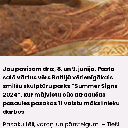
Jau pavisam drīz, 8. un 9. jūnijā, Pasta
salā vārtus vērs Baltijā vērienīgākais
smilšu skulptūru parks “Summer Signs
2024”, kur mājvietu būs atradušas
pasaules pasakas 11 valstu mākslinieku
darbos.
Pasaku tēli, varoņi un pārsteigumi – Tieši