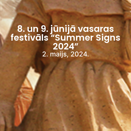
8. un 9. jūnijā vasaras
festivāls “Summer Signs
2024”
2. maijs, 2024.