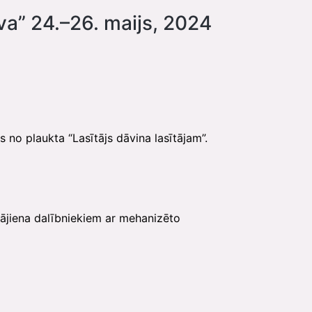
a” 24.–26. maijs, 2024
s no plaukta “Lasītājs dāvina lasītājam”.
 gājiena dalībniekiem ar mehanizēto