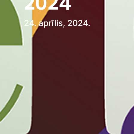
2024
24. aprīlis, 2024.