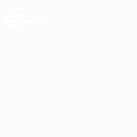
Navigācija