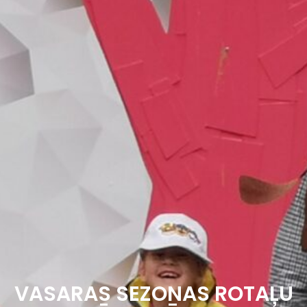
VASARAS SEZONAS ROTAĻU