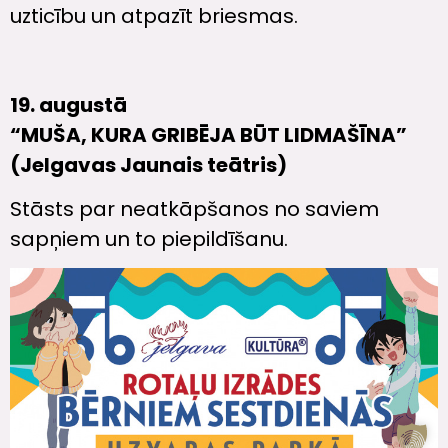
uzticību un atpazīt briesmas.
19. augustā
“MUŠA, KURA GRIBĒJA BŪT LIDMAŠĪNA”
(Jelgavas Jaunais teātris)
Stāsts par neatkāpšanos no saviem
sapņiem un to piepildīšanu.