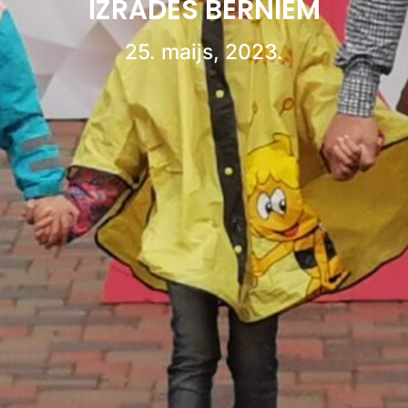
IZRĀDES BĒRNIEM
25. maijs, 2023.