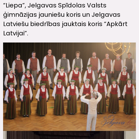
“Liepa”, Jelgavas Spīdolas Valsts
ģimnāzijas jauniešu koris un Jelgavas
Latviešu biedrības jauktais koris “Apkārt
Latvijai”.