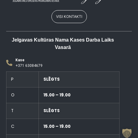
VISI KONTAKTI
Jelgavas Kultūras Nama Kases Darba Laiks
Vasarā
Kase
+371 63084679
P
SLĒGTS
O
15.00 – 19.00
T
SLĒGTS
C
15.00 – 19.00