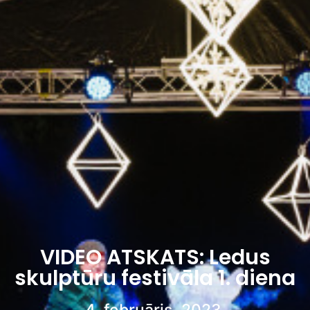
VIDEO ATSKATS: Ledus
skulptūru festivāla 1. diena