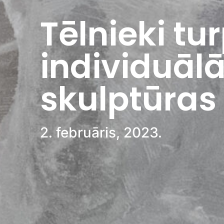
Tēlnieki tu
individuāl
skulptūras
2. februāris, 2023.