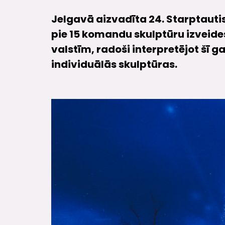
Jelgavā aizvadīta 24. Starptauti
pie 15 komandu skulptūru izveides,
valstīm, radoši interpretējot šī 
individuālās skulptūras.