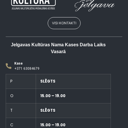
VISI KONTAKTI
Jelgavas Kultūras Nama Kases Darba Laiks
Vasarā
Kase
+371 63084679
P
SLĒGTS
O
15.00 – 19.00
T
SLĒGTS
C
15.00 – 19.00