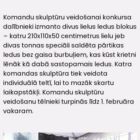
Komandu skulptūru veidošanai konkursa
dalībnieki izmanto divus lielus ledus blokus
– katru 210x110x50 centimetrus lielu jeb
divas tonnas speciāli saldēta pārtikas
ledus bez gaisa burbuļiem, kas kūst krietni
lēnāk kā dabā sastopamais ledus. Katra
komandas skulptūra tiek veidota
individuālā teltī, lai to mazāk skartu
laikapstākļi. Komandu skulptūru
veidošanu tēlnieki turpinās līdz 1. februāra
vakaram.