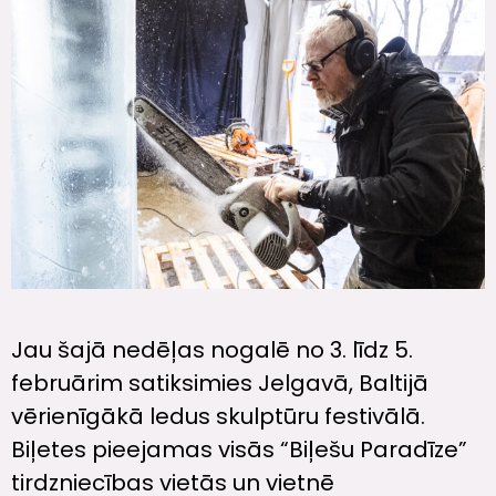
Jau šajā nedēļas nogalē no 3. līdz 5.
februārim satiksimies Jelgavā, Baltijā
vērienīgākā ledus skulptūru festivālā.
Biļetes pieejamas visās “Biļešu Paradīze”
tirdzniecības vietās un vietnē