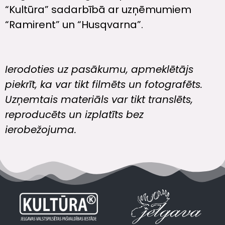
“Kultūra” sadarbībā ar uzņēmumiem
“Ramirent” un “Husqvarna”.
Ierodoties uz pasākumu, apmeklētājs
piekrīt, ka var tikt filmēts un fotografēts.
Uzņemtais materiāls var tikt translēts,
reproducēts un izplatīts bez
ierobežojuma.