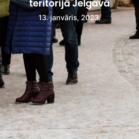
teritorijā Jelgavā
13. janvāris, 2023.