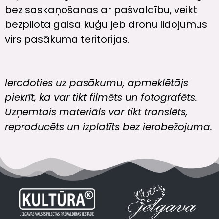
bez saskaņošanas ar pašvaldību, veikt
bezpilota gaisa kuģu jeb dronu lidojumus
virs pasākuma teritorijas.
Ierodoties uz pasākumu, apmeklētājs
piekrīt, ka var tikt filmēts un fotografēts.
Uzņemtais materiāls var tikt translēts,
reproducēts un izplatīts bez ierobežojuma.