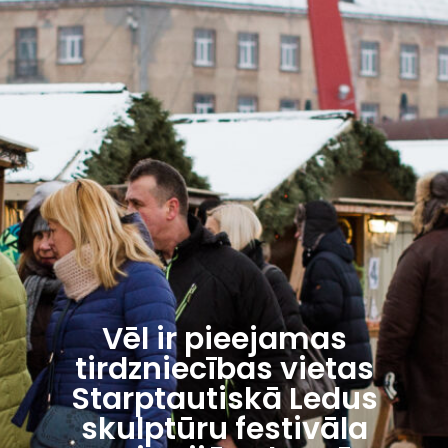
Vēl ir pieejamas
tirdzniecības vietas
Starptautiskā Ledus
skulptūru festivāla