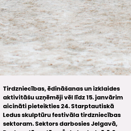
Tirdzniecības, ēdināšanas un izklaides
aktivitāšu uzņēmēji vēl līdz 15. janvārim
aicināti pieteikties 24. Starptautiskā
Ledus skulptūru festivāla tirdzniecības
sektoram. Sektors darbosies Jelgavā,