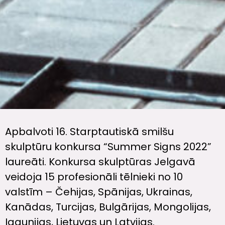
Apbalvoti 16. Starptautiskā smilšu
skulptūru konkursa “Summer Signs 2022”
laureāti. Konkursa skulptūras Jelgavā
veidoja 15 profesionāli tēlnieki no 10
valstīm – Čehijas, Spānijas, Ukrainas,
Kanādas, Turcijas, Bulgārijas, Mongolijas,
Igaunijas, Lietuvas un Latvijas.