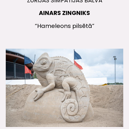
ŽŪRIJAS SIMPĀTIJAS BALVA
AINARS ZINGNIKS
“Hameleons pilsētā”