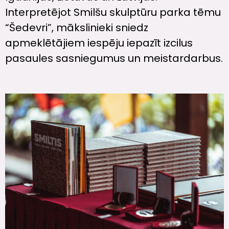
Interpretējot Smilšu skulptūru parka tēmu
“Šedevri”, mākslinieki sniedz
apmeklētājiem iespēju iepazīt izcilus
pasaules sasniegumus un meistardarbus.