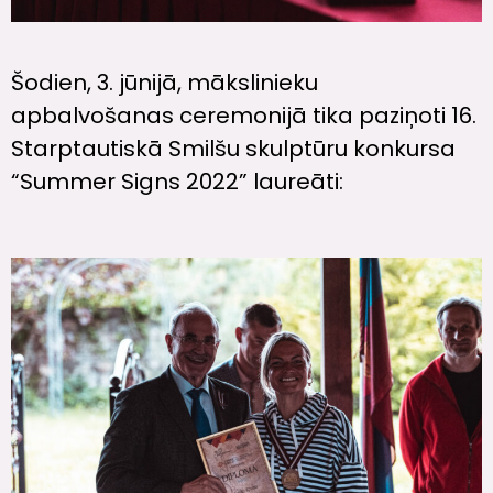
Šodien, 3. jūnijā, mākslinieku
apbalvošanas ceremonijā tika paziņoti 16.
Starptautiskā Smilšu skulptūru konkursa
“Summer Signs 2022” laureāti: