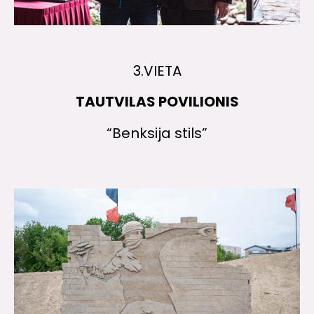
3.VIETA
TAUTVILAS POVILIONIS
“Benksija stils”