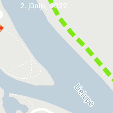
2. jūnijs, 2022.