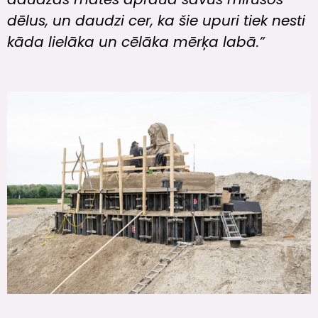
dēlus, un daudzi cer, ka šie upuri tiek nesti
kāda lielāka un cēlāka mērķa labā.”