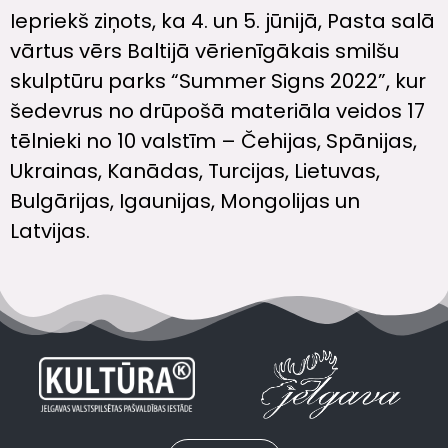
Iepriekš ziņots, ka 4. un 5. jūnijā, Pasta salā
vārtus vērs Baltijā vērienīgākais smilšu
skulptūru parks “Summer Signs 2022”, kur
šedevrus no drūpošā materiāla veidos 17
tēlnieki no 10 valstīm – Čehijas, Spānijas,
Ukrainas, Kanādas, Turcijas, Lietuvas,
Bulgārijas, Igaunijas, Mongolijas un
Latvijas.