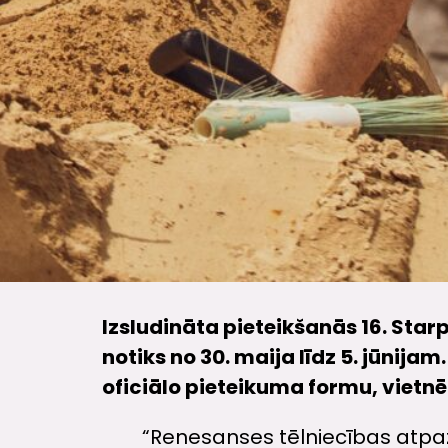
Izsludināta pieteikšanās 16. St
notiks no 30. maija līdz 5. jūnijam
oficiālo pieteikuma formu, vietnē 
“Renesanses tēlniecības atpa