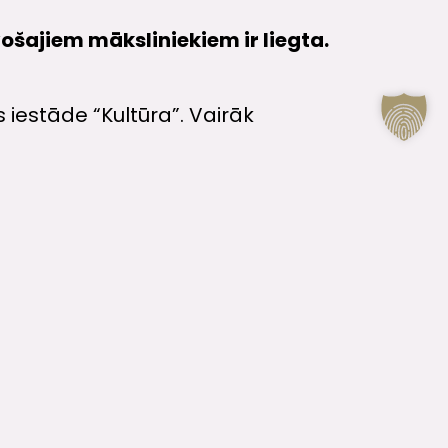
vošajiem māksliniekiem ir liegta.
 iestāde “Kultūra”. Vairāk
KONTAKTI