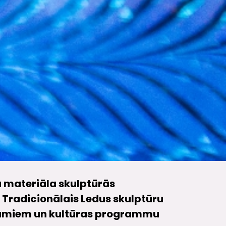
lā materiāla skulptūrās
 Tradicionālais Ledus skulptūru
ējumiem un kultūras programmu