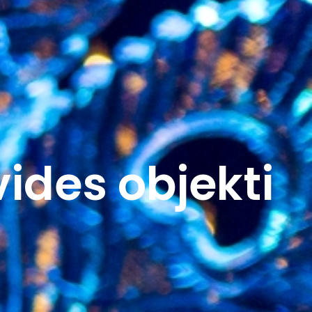
ides objekti