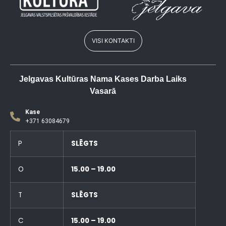
VISI KONTAKTI
Jelgavas Kultūras Nama Kases Darba Laiks
Vasarā
Kase
+371 63084679
P
SLĒGTS
O
15.00 – 19.00
T
SLĒGTS
C
15.00 – 19.00