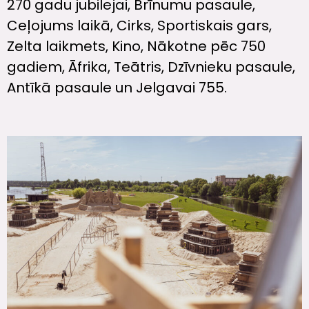
270 gadu jubilejai, Brīnumu pasaule,
Ceļojums laikā, Cirks, Sportiskais gars,
Zelta laikmets, Kino, Nākotne pēc 750
gadiem, Āfrika, Teātris, Dzīvnieku pasaule,
Antīkā pasaule un Jelgavai 755.