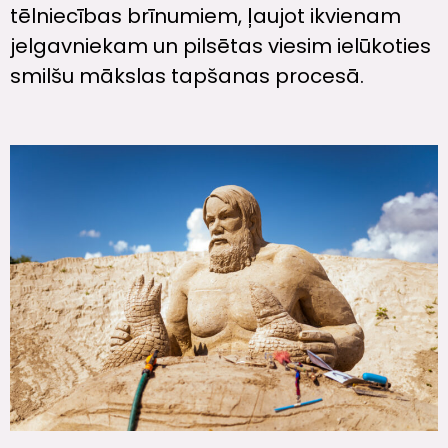
tēlniecības brīnumiem, ļaujot ikvienam
jelgavniekam un pilsētas viesim ielūkoties
smilšu mākslas tapšanas procesā.