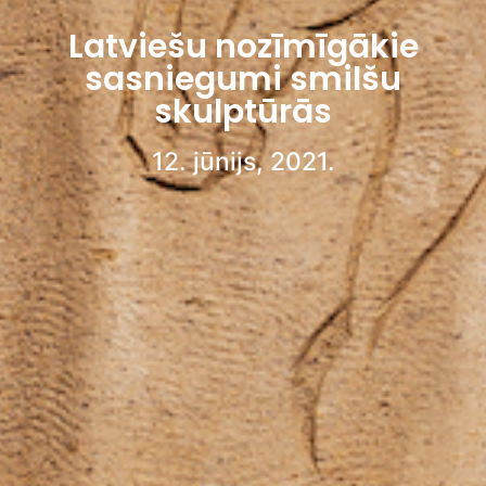
Latviešu nozīmīgākie
sasniegumi smilšu
skulptūrās
12. jūnijs, 2021.