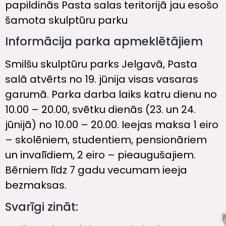
papildinās Pasta salas teritorijā jau esošo
šamota skulptūru parku
Informācija parka apmeklētājiem
Smilšu skulptūru parks Jelgavā, Pasta
salā atvērts no 19. jūnija visas vasaras
garumā. Parka darba laiks katru dienu no
10.00 – 20.00, svētku dienās (23. un 24.
jūnijā) no 10.00 – 20.00. Ieejas maksa 1 eiro
– skolēniem, studentiem, pensionāriem
un invalīdiem, 2 eiro – pieaugušajiem.
Bērniem līdz 7 gadu vecumam ieeja
bezmaksas.
Svarīgi zināt: