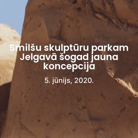
Smilšu skulptūru parkam
Jelgavā šogad jauna
koncepcija
5. jūnijs, 2020.