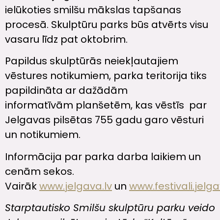
ielūkoties smilšu mākslas tapšanas
procesā. Skulptūru parks būs atvērts visu
vasaru līdz pat oktobrim.
Papildus skulptūrās neiekļautajiem
vēstures notikumiem, parka teritorija tiks
papildināta ar dažādām
informatīvām planšetēm, kas vēstīs par
Jelgavas pilsētas 755 gadu garo vēsturi
un notikumiem.
Informācija par parka darba laikiem un
cenām sekos.
Vairāk
www.jelgava.lv
un
www.festivali.jelga
Starptautisko Smilšu skulptūru parku veido