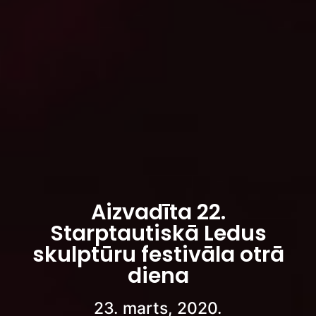
Aizvadīta 22.
Starptautiskā Ledus
skulptūru festivāla otrā
diena
23. marts, 2020.