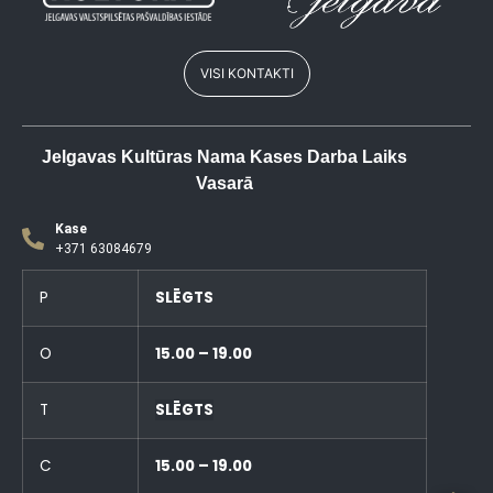
VISI KONTAKTI
Jelgavas Kultūras Nama Kases Darba Laiks
Vasarā
Kase
+371 63084679
P
SLĒGTS
O
15.00 – 19.00
T
SLĒGTS
C
15.00 – 19.00