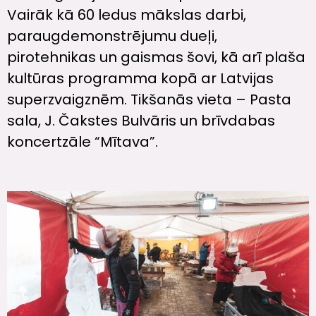
Vairāk kā 60 ledus mākslas darbi,
paraugdemonstrējumu dueļi,
pirotehnikas un gaismas šovi, kā arī plaša
kultūras programma kopā ar Latvijas
superzvaigznēm. Tikšanās vieta – Pasta
sala, J. Čakstes Bulvāris un brīvdabas
koncertzāle “Mītava”.