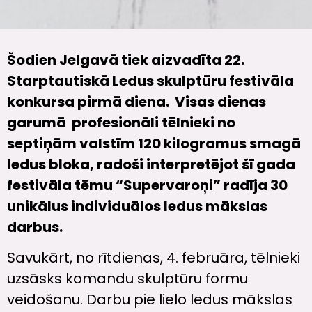
Šodien Jelgavā tiek aizvadīta 22.
Starptautiskā Ledus skulptūru festivāla
konkursa pirmā diena. Visas dienas
garumā profesionāli tēlnieki no
septiņām valstīm 120 kilogramus smagā
ledus bloka, radoši interpretējot šī gada
festivāla tēmu “Supervaroņi” radīja 30
unikālus individuālos ledus mākslas
darbus.
Savukārt, no rītdienas, 4. februāra, tēlnieki
uzsāsks komandu skulptūru formu
veidošanu. Darbu pie lielo ledus mākslas