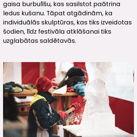
gaisa burbulīšu, kas sasilstot paātrina
ledus kušanu. Tāpat atgādinām, ka
individuālās skulptūras, kas tiks izveidotas
šodien, līdz festivāla atklāšanai tiks
uzglabātas saldētavās.