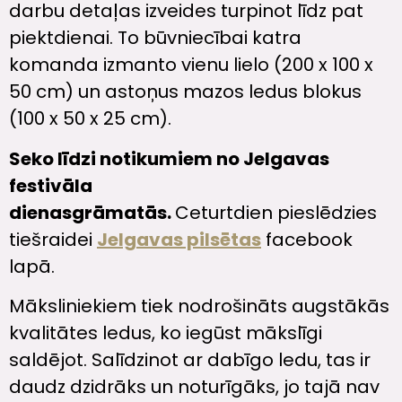
darbu detaļas izveides turpinot līdz pat
piektdienai. To būvniecībai katra
komanda izmanto vienu lielo (200 x 100 x
50 cm) un astoņus mazos ledus blokus
(100 x 50 x 25 cm).
Seko līdzi notikumiem no Jelgavas
festivāla
dienasgrāmatās.
Ceturtdien pieslēdzies
tiešraidei
Jelgavas pilsētas
facebook
lapā.
Māksliniekiem tiek nodrošināts augstākās
kvalitātes ledus, ko iegūst mākslīgi
saldējot. Salīdzinot ar dabīgo ledu, tas ir
daudz dzidrāks un noturīgāks, jo tajā nav