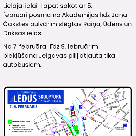
Lielajai ielai. Tāpat sākot ar 5.
februāri posmā no Akadēmijas līdz Jāņa
Čakstes bulvārim slēgtas Raiņa, Ūdens un
Driksas ielas.
No 7. februāra līdz 9. februārim
piekļūšana Jelgavas pilij atļauta tikai
autobusiem.