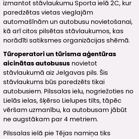
izmantot stāvlaukumu Sporta ielā 2C, kur
paredzētas vietas vieglajām
automašīnām un autobusu novietošanai,
kā arī citos pilsētas stāvlaukumos, kas
norādīti satiksmes organizācijas shēmā.
Tūroperatori un tūrisma aģentūras
aicinātas autobusus
novietot
stāvlaukumā aiz Jelgavas pils. Šis
stāvlaukums būs paredzēts tikai
autobusiem. Pilssalas ielu, nogriežoties no
Lielās ielas, šķērso Lielupes tilts, tāpēc
vēršam uzmanību, ka autobusam jābūt
ne augstākam par 4 metriem.
Pilssalas ielā pie Tējas namiņa tiks