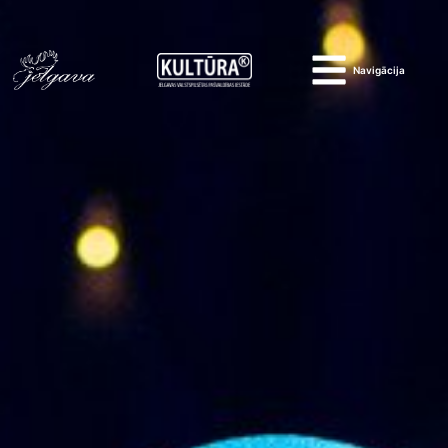
Navigācija