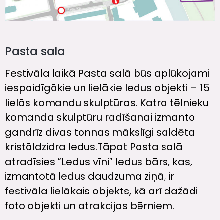
Pasta sala
Festivāla laikā Pasta salā būs aplūkojami
iespaidīgākie un lielākie ledus objekti – 15
lielās komandu skulptūras. Katra tēlnieku
komanda skulptūru radīšanai izmanto
gandrīz divas tonnas mākslīgi saldēta
kristāldzidra ledus.Tāpat Pasta salā
atradīsies “Ledus vīni” ledus bārs, kas,
izmantotā ledus daudzuma ziņā, ir
festivāla lielākais objekts, kā arī dažādi
foto objekti un atrakcijas bērniem.