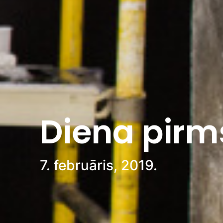
Diena pirm
7. februāris, 2019.