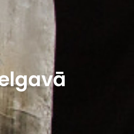
Jelgavā