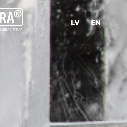
LV
EN