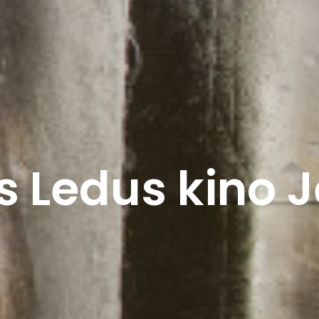
s Ledus kino 