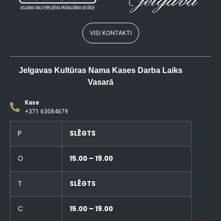
VISI KONTAKTI
Jelgavas Kultūras Nama Kases Darba Laiks
Vasarā
Kase
+371 63084679
P
SLĒGTS
O
15.00 – 19.00
T
SLĒGTS
C
15.00 – 19.00