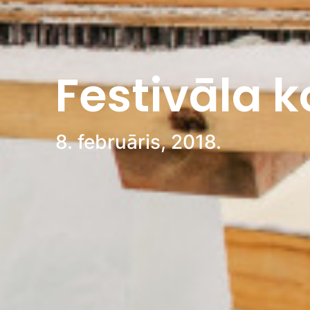
Festivāla k
8. februāris, 2018.