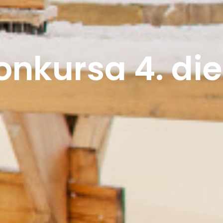
onkursa 4. di